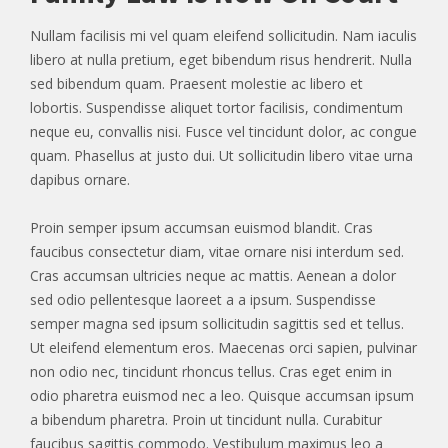
Nullam facilisis mi vel quam eleifend sollicitudin. Nam iaculis
libero at nulla pretium, eget bibendum risus hendrerit. Nulla
sed bibendum quam. Praesent molestie ac libero et
lobortis. Suspendisse aliquet tortor facilisis, condimentum
neque eu, convallis nisi. Fusce vel tincidunt dolor, ac congue
quam. Phasellus at justo dui. Ut sollicitudin libero vitae urna
dapibus ornare.
Proin semper ipsum accumsan euismod blandit. Cras
faucibus consectetur diam, vitae ornare nisi interdum sed.
Cras accumsan ultricies neque ac mattis. Aenean a dolor
sed odio pellentesque laoreet a a ipsum. Suspendisse
semper magna sed ipsum sollicitudin sagittis sed et tellus.
Ut eleifend elementum eros. Maecenas orci sapien, pulvinar
non odio nec, tincidunt rhoncus tellus. Cras eget enim in
odio pharetra euismod nec a leo. Quisque accumsan ipsum
a bibendum pharetra. Proin ut tincidunt nulla. Curabitur
faucibus sagittis commodo. Vestibulum maximus leo a