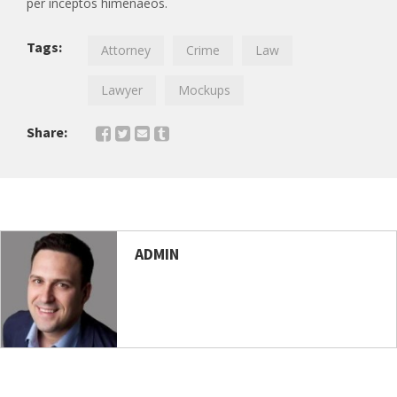
per inceptos himenaeos.
Tags:
Attorney
Crime
Law
Lawyer
Mockups
Share:
ADMIN