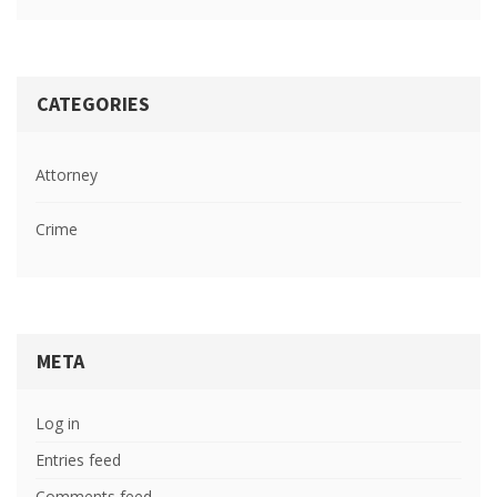
CATEGORIES
Attorney
Crime
META
Log in
Entries feed
Comments feed