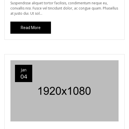
Suspendisse aliquet tortor facilisis, condimentum neque eu,
convallis nisi. Fusce vel tincidunt dolor, ac congue quam. Phasellus
at justo dui. Ut sol...
Read More
Jan
04