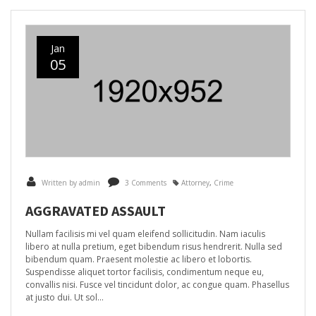
Jan
05
Written by admin
3 Comments
Attorney
,
Crime
AGGRAVATED ASSAULT
Nullam facilisis mi vel quam eleifend sollicitudin. Nam iaculis
libero at nulla pretium, eget bibendum risus hendrerit. Nulla sed
bibendum quam. Praesent molestie ac libero et lobortis.
Suspendisse aliquet tortor facilisis, condimentum neque eu,
convallis nisi. Fusce vel tincidunt dolor, ac congue quam. Phasellus
at justo dui. Ut sol...