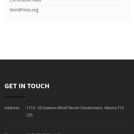
WordPress.org
GET IN TOUCH
Address:
1119 - 20 Dawson Wharf Mount Chestermere, Alberta T1X
2Z5