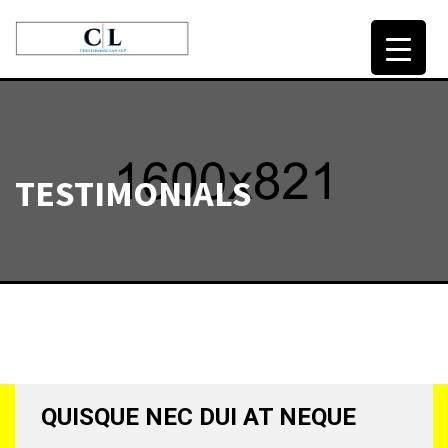
HOME
OUR LAWYERS
TESTIMONIALS
SERVICES
CONTACT
QUISQUE NEC DUI AT NEQUE