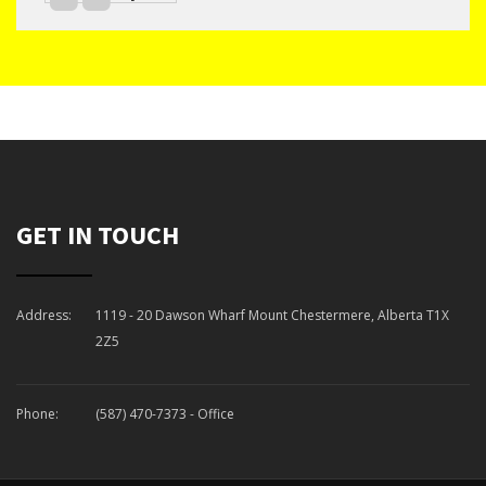
GET IN TOUCH
Address:
1119 - 20 Dawson Wharf Mount Chestermere, Alberta T1X
2Z5
Phone:
(587) 470-7373
- Office